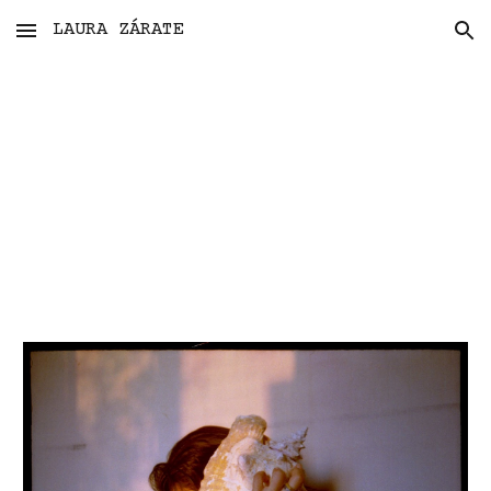
LAURA ZÁRATE
Skip to main content
Skip to navigation